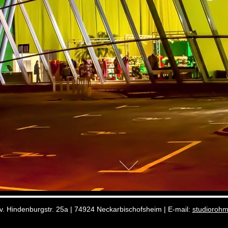
. Hindenburgstr. 25a | 74924 Neckarbischofsheim | E-mail:
studioroh