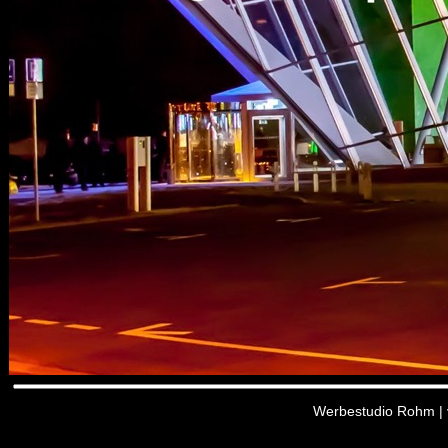
Werbestudio Rohm | v