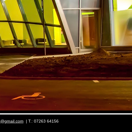
m@gmail.com
| T.: 07263 64156